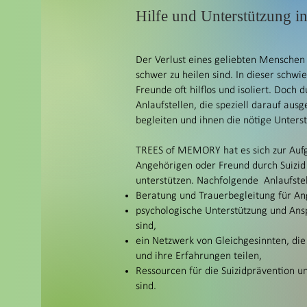
Hilfe und Unterstützung i
Der Verlust eines geliebten Menschen 
schwer zu heilen sind. In dieser schwi
Freunde oft hilflos und isoliert. Doch 
Anlaufstellen, die speziell darauf aus
begleiten und ihnen die nötige Unterst
TREES of MEMORY hat es sich zur Auf
Angehörigen oder Freund durch Suizid
unterstützen. Nachfolgende Anlaufstel
Beratung und Trauerbegleitung für An
psychologische Unterstützung und Anspr
sind,
ein Netzwerk von Gleichgesinnten, die 
und ihre Erfahrungen teilen,
Ressourcen für die Suizidprävention u
sind.