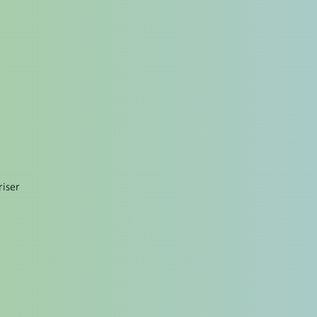
riser