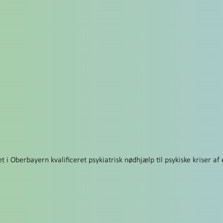
 i Oberbayern kvalificeret psykiatrisk nødhjælp til psykiske kriser af 