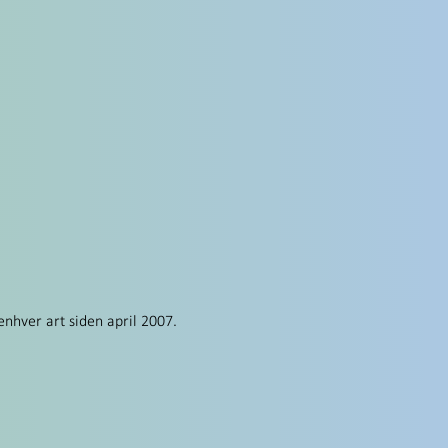
enhver art siden april 2007.