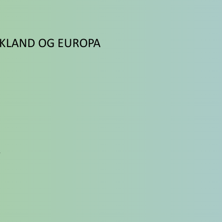
SKLAND OG EUROPA
i