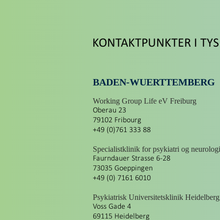
KONTAKTPUNKTER I TY
BADEN-WUERTTEMBERG
Working Group Life eV Freiburg
Oberau 23
79102 Fribourg
+49 (0)761 333 88
Specialistklinik for psykiatri og neurolog
Faurndauer Strasse 6-28
73035 Goeppingen
+49 (0) 7161 6010
Psykiatrisk Universitetsklinik Heidelberg
Voss Gade 4
69115 Heidelberg