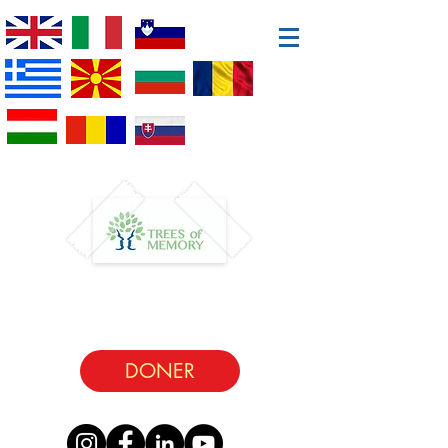
DONER