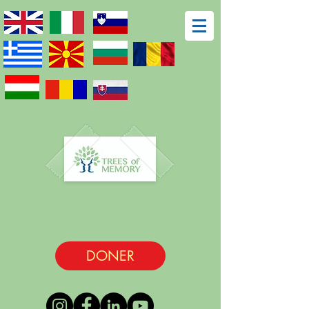
DONER